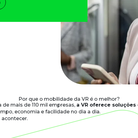
a
Por que o
mobilidade
da VR é o melhor?
a de mais de 110 mil empresas,
a VR oferece soluções
mpo, economia e facilidade no dia a dia.
 acontecer.