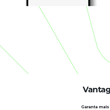
Vantag
Garanta mais