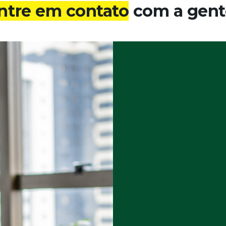
ntre em contato
com a gent