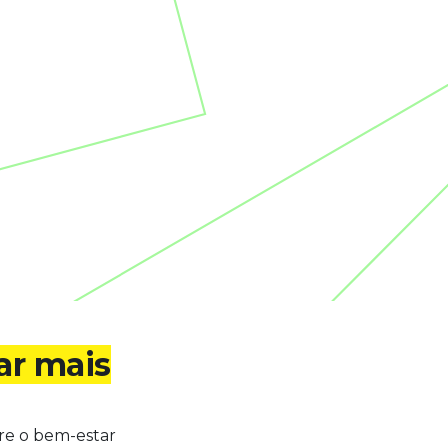
ar mais
re o bem-estar