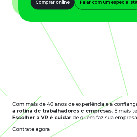
Comprar online
Falar com um especialist
Com mais de 40 anos de experiência e a confianç
a rotina de trabalhadores e empresas.
É mais te
Escolher a VR é cuidar
de quem faz sua empresa
Contrate agora