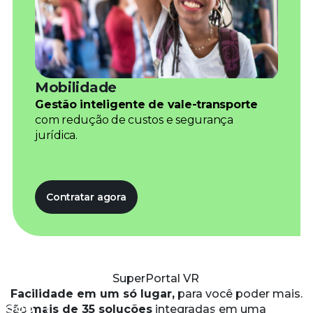
Mobilidade
Gestão inteligente de vale-transporte
com redução de custos e segurança
jurídica.
Contratar agora
SuperPortal VR
.
Facilidade em um só lugar,
para você poder mais.
São
mais de 35 soluções
integradas em uma