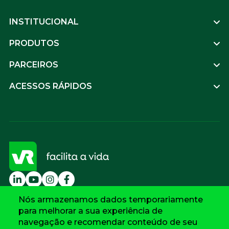
Footer
INSTITUCIONAL
PRODUTOS
PARCEIROS
ACESSOS RÁPIDOS
BAIXE O SUPERAPP VR
Nós armazenamos dados temporariamente
para melhorar a sua experiência de
navegação e recomendar conteúdo de seu