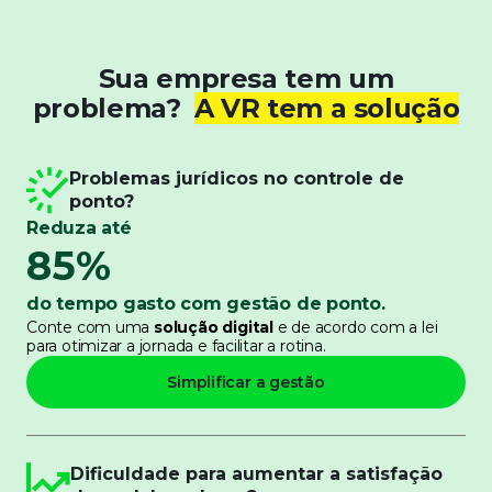
Sua empresa tem um
problema?
A VR tem a solução
Problemas jurídicos no controle de
ponto?
Reduza até
85%
do tempo gasto com gestão de ponto.
​Conte com uma
solução digital
e de acordo com a lei
para otimizar a jornada e facilitar a rotina.
Simplificar a gestão
Dificuldade para aumentar a satisfação