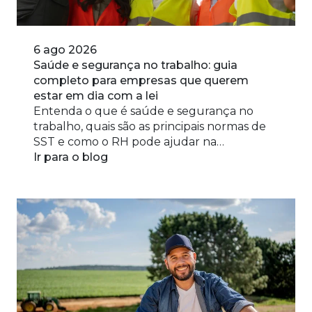
6 ago 2026
Saúde e segurança no trabalho: guia
completo para empresas que querem
estar em dia com a lei
Entenda o que é saúde e segurança no
trabalho, quais são as principais normas de
SST e como o RH pode ajudar na
prevenção de riscos ocupacionais.
Ir para o blog