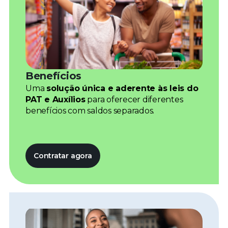
Benefícios
Uma
solução única e aderente às leis do
PAT e Auxílios
para oferecer diferentes
benefícios com saldos separados.
Contratar agora