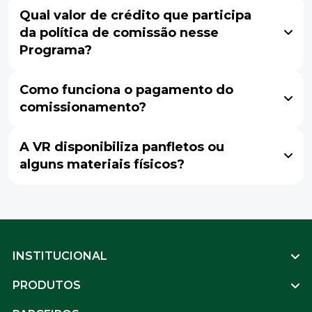
Qual valor de crédito que participa
da política de comissão nesse
Programa?
Como funciona o pagamento do
comissionamento?
A VR disponibiliza panfletos ou
alguns materiais físicos?
Footer
INSTITUCIONAL
PRODUTOS