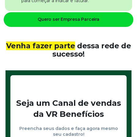
para começar a indicar e faturar.
Quero ser Empresa Parceira
Venha fazer parte
dessa rede de
sucesso!