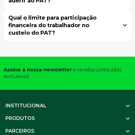
aderir ao PAT?
Qual o limite para participação
financeira do trabalhador no
custeio do PAT?
Assine a nossa newsletter
 e receba conteúdos 
exclusivos! 
Footer
INSTITUCIONAL
PRODUTOS
PARCEIROS