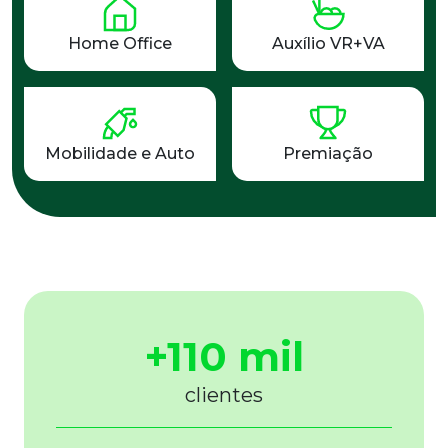
Home Office
Auxílio VR+VA
Mobilidade e Auto
Premiação
+110 mil
clientes