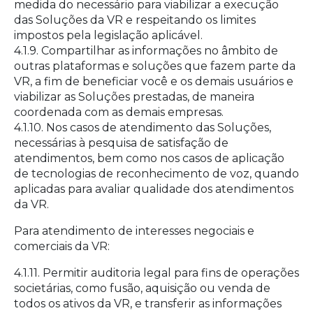
medida do necessário para viabilizar a execução
das Soluções da VR e respeitando os limites
impostos pela legislação aplicável.
4.1.9. Compartilhar as informações no âmbito de
outras plataformas e soluções que fazem parte da
VR, a fim de beneficiar você e os demais usuários e
viabilizar as Soluções prestadas, de maneira
coordenada com as demais empresas.
4.1.10. Nos casos de atendimento das Soluções,
necessárias à pesquisa de satisfação de
atendimentos, bem como nos casos de aplicação
de tecnologias de reconhecimento de voz, quando
aplicadas para avaliar qualidade dos atendimentos
da VR.
Para atendimento de interesses negociais e
comerciais da VR:
4.1.11. Permitir auditoria legal para fins de operações
societárias, como fusão, aquisição ou venda de
todos os ativos da VR, e transferir as informações