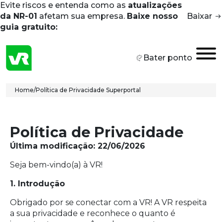
Evite riscos e entenda como as
atualizações
Skip to main content
da NR-01
afetam sua empresa.
Baixe nosso
Baixar
guia gratuito:
Bater ponto
Breadcrumb
Home
/
Política de Privacidade Superportal
Política de Privacidade
Última modificação: 22/06/2026
Seja bem-vindo(a) à VR!
1. Introdução
Obrigado por se conectar com a VR! A VR respeita
a sua privacidade e reconhece o quanto é