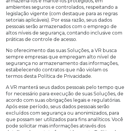
armazená-los e mantê-los protegidos, em
ambientes seguros e controlados, respeitando a
legislação vigente (com destaque para as regras
setoriais aplicáveis). Por essa razão, seus dados
pessoais serão armazenados com o emprego de
altos níveis de segurança, contando inclusive com
práticas de controle de acesso.
No oferecimento das suas Soluções, a VR busca
sempre empresas que empregam alto nível de
segurança no armazenamento das informações,
estabelecendo contratos que não violam os
termos desta Política de Privacidade.
A VR manterá seus dados pessoais pelo tempo que
for necessário para execução de suas Soluções, de
acordo com suas obrigações legais e regulatórias.
Após esse período, seus dados pessoais serão
excluídos com segurança ou anonimizados, para
que possam ser utilizados para fins analíticos. Você
pode solicitar mais informações através dos