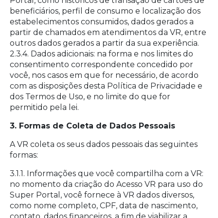
Portal, como históricos de transação de cartões de
beneficiários, perfil de consumo e localização dos
estabelecimentos consumidos, dados gerados a
partir de chamados em atendimentos da VR, entre
outros dados gerados a partir da sua experiência.
2.3.4. Dados adicionais: na forma e nos limites do
consentimento correspondente concedido por
você, nos casos em que for necessário, de acordo
com as disposições desta Política de Privacidade e
dos Termos de Uso, e no limite do que for
permitido pela lei.
3. Formas de Coleta de Dados Pessoais
A VR coleta os seus dados pessoais das seguintes
formas:
3.1.1. Informações que você compartilha com a VR:
no momento da criação do Acesso VR para uso do
Super Portal, você fornece à VR dados diversos,
como nome completo, CPF, data de nascimento,
contato, dados financeiros, a fim de viabilizar a