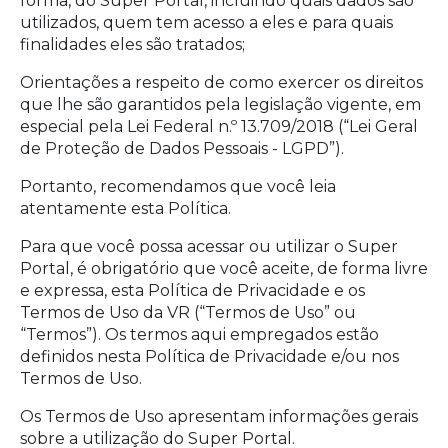
forma, do Super Portal, incluindo quais dados são
utilizados, quem tem acesso a eles e para quais
finalidades eles são tratados;
Orientações a respeito de como exercer os direitos
que lhe são garantidos pela legislação vigente, em
especial pela Lei Federal n.º 13.709/2018 (“Lei Geral
de Proteção de Dados Pessoais - LGPD”).
Portanto, recomendamos que você leia
atentamente esta Política.
Para que você possa acessar ou utilizar o Super
Portal, é obrigatório que você aceite, de forma livre
e expressa, esta Política de Privacidade e os
Termos de Uso da VR (“Termos de Uso” ou
“Termos”). Os termos aqui empregados estão
definidos nesta Política de Privacidade e/ou nos
Termos de Uso.
Os Termos de Uso apresentam informações gerais
sobre a utilização do Super Portal.