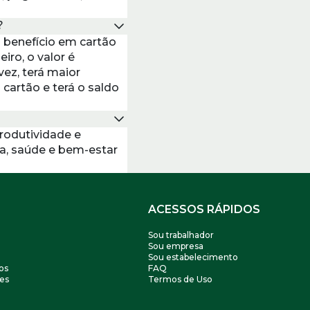
?
 benefício em cartão
iro, o valor é
ez, terá maior
cartão e terá o saldo
produtividade e
da, saúde e bem-estar
ACESSOS RÁPIDOS
Sou trabalhador
Sou empresa
Sou estabelecimento
os
FAQ
es
Termos de Uso