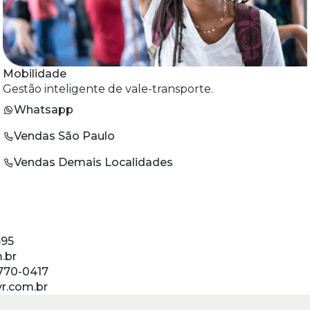
Mobilidade
Gestão inteligente de vale-transporte.
Whatsapp
Vendas São Paulo
Vendas Demais Localidades
595
.br
770-0417
r.com.br