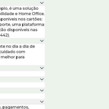
mplo, é uma solução
ilidade e Home Office.
poníveis nos cartões:
sporte, uma plataforma
tão disponíveis nas
442).
e no dia a dia de
 cuidado com
a melhor para
s, pagamentos,