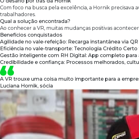
O desafio por trás da Hornik
Com foco na busca pela excelência, a Hornik precisava au
trabalhadores.
Qual a solução encontrada?
Ao conhecer a VR, muitas mudanças positivas aconteceram
Benefícios conquistados
Agilidade no vale-refeição
: Recarga instantânea via QR
Eficiência no vale-transporte
: Tecnologia Crédito Certo
Gestão inteligente com RH Digital
: App completo para 
Credibilidade e confiança
: Processos melhorados, cultu
A VR trouxe uma coisa muito importante para a empresa
Luciana Hornik, sócia