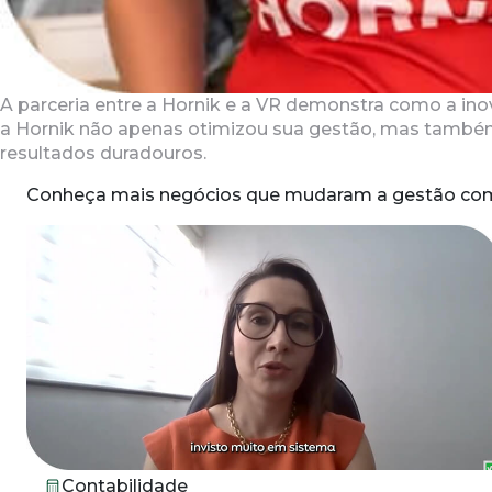
A parceria entre a Hornik e a VR demonstra como a ino
a Hornik não apenas otimizou sua gestão, mas também
resultados duradouros.
Conheça mais negócios que mudaram a gestão co
Contabilidade