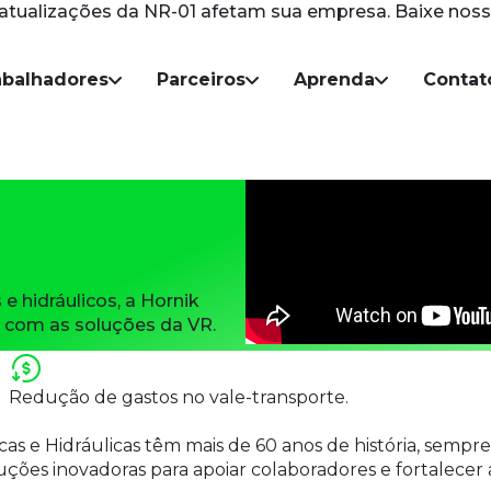
atualizações da NR-01
afetam sua empresa.
Baixe noss
Skip to main content
abalhadores
Parceiros
Aprenda
Contat
e hidráulicos, a
Hornik
s com as soluções da VR.
Redução de gastos no vale-transporte.
icas e Hidráulicas têm mais de 60 anos de história, sempr
ções inovadoras para apoiar colaboradores e fortalecer