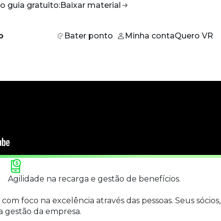
o guia gratuito:
Baixar
material
o
Bater ponto
Minha conta
Quero VR
Agilidade na recarga e gestão de benefícios.
e com foco na excelência através das pessoas. Seus sócios,
 a gestão da empresa.