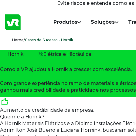
Evite riscos e entenda como as
Navegação Principal
Produtos
Soluções
Tr
Breadcrumb
Home
/
Cases de Sucesso - Hornik
Hornik
Elétrica e Hidráulica
Como a VR ajudou a Hornik a crescer com excelência.
Com grande experiência no ramo de materiais elétricos 
ganhou mais credibilidade e praticidade nos processo
Aumento da credibilidade da empresa.
Quem é a Hornik?
A Hornik Materiais Elétricos e a Dídimo Instalações Elétr
Adrimilton José Bueno e Luciana Hornink, buscaram solu