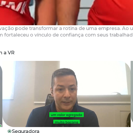
vação pode transformar a rotina de uma empresa. Ao uni
 fortaleceu o vínculo de confiança com seus trabalha
m a VR
Seguradora