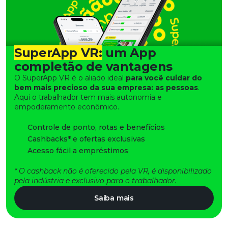
SuperApp VR:
um App
completão de vantagens
O SuperApp VR é o aliado ideal
para você cuidar do
bem mais precioso da sua empresa: as pessoas
.
Aqui o trabalhador tem mais autonomia e
empoderamento econômico.
Controle de ponto, rotas e benefícios​
Cashbacks* e ofertas exclusivas
Acesso fácil a empréstimos
* O cashback não é oferecido pela VR, é disponibilizado
pela indústria e exclusivo para o trabalhador. ​
Saiba mais