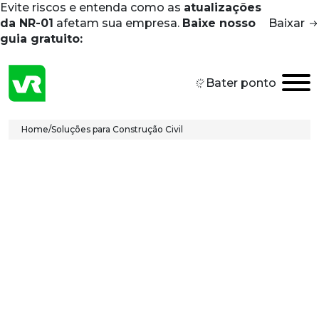
Evite riscos e entenda como as
atualizações
Skip to main content
da NR-01
afetam sua empresa.
Baixe nosso
Baixar
guia gratuito:
Bater ponto
Breadcrumb
Home
/
Soluções para Construção Civil