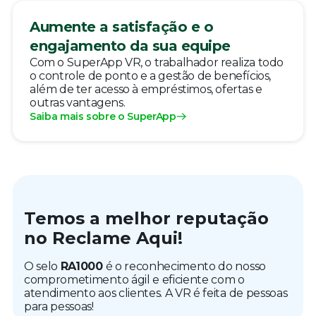
Aumente a satisfação e o
engajamento da sua equipe
Com o SuperApp VR, o trabalhador realiza todo
o controle de ponto e a gestão de benefícios,
além de ter acesso à empréstimos, ofertas e
outras vantagens.
Saiba mais sobre o SuperApp
Temos a melhor reputação
no Reclame Aqui!
O selo
RA1000
é o reconhecimento do nosso
comprometimento ágil e eficiente com o
atendimento aos clientes. A VR é feita de pessoas
para pessoas!