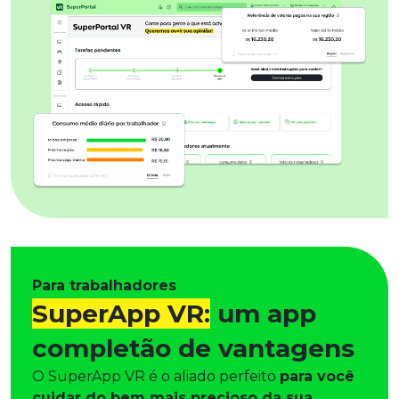
Para trabalhadores
SuperApp VR:
um app
completão de vantagens
O SuperApp VR é o aliado perfeito
para você
cuidar do bem mais precioso da sua