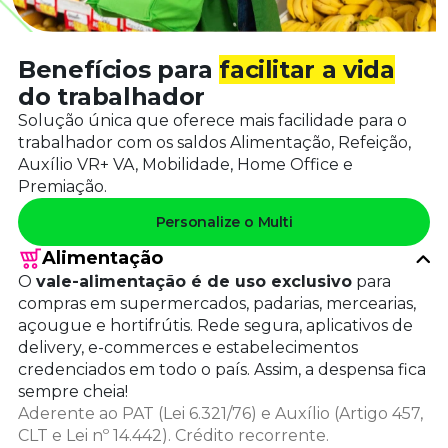
Benefícios para
facilitar a vida
do trabalhador
Solução única que oferece mais facilidade para o
trabalhador com os saldos Alimentação, Refeição,
Auxílio VR+ VA, Mobilidade, Home Office e
Premiação.
Personalize o Multi
Alimentação
O
vale-alimentação é de uso exclusivo
para
compras em supermercados, padarias, mercearias,
açougue e hortifrútis. Rede segura, aplicativos de
delivery, e-commerces e estabelecimentos
credenciados em todo o país. Assim, a despensa fica
sempre cheia!
Aderente ao PAT (Lei 6.321/76) e Auxílio (Artigo 457,
CLT e Lei nº 14.442). Crédito recorrente.