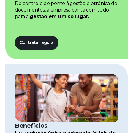
Do controle de ponto à gestão eletrônica de
documentos, a empresa conta com tudo
para a
gestão em um só lugar.
Contratar agora
Benefícios
Uma
solução única e aderente às leis do