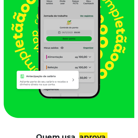
Quem usa,
aprova.