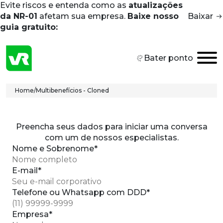
Evite riscos e entenda como as
atualizações
Skip to main content
da NR-01
afetam sua empresa.
Baixe nosso
Baixar
guia gratuito:
Bater ponto
Breadcrumb
Home
/
Multibenefícios - Cloned
Preencha seus dados para iniciar uma conversa
com um de nossos especialistas.
Nome e Sobrenome*
E-mail*
Telefone ou Whatsapp com DDD*
Empresa*