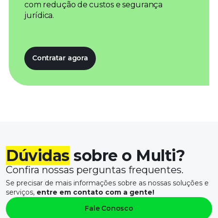
com redução de custos e segurança
jurídica.
Contratar agora
Dúvidas
sobre o Multi?
Confira nossas perguntas frequentes.
Se precisar de mais informações sobre as nossas soluções e
serviços,
entre em contato com a gente!
Fale Conosco