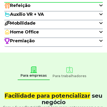
Refeição
Auxílio VR + VA
Mobilidade
Home Office
Premiação
Para empresas
Para trabalhadores
Facilidade para potencializar
seu
negócio