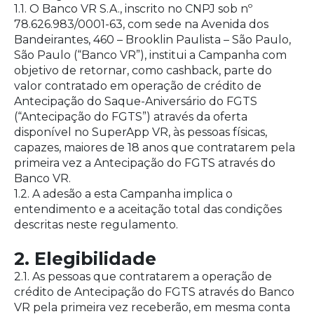
1.1. O Banco VR S.A., inscrito no CNPJ sob nº
78.626.983/0001-63, com sede na Avenida dos
Bandeirantes, 460 – Brooklin Paulista – São Paulo,
São Paulo (“Banco VR”), institui a Campanha com
objetivo de retornar, como cashback, parte do
valor contratado em operação de crédito de
Antecipação do Saque-Aniversário do FGTS
(“Antecipação do FGTS”) através da oferta
disponível no SuperApp VR, às pessoas físicas,
capazes, maiores de 18 anos que contratarem pela
primeira vez a Antecipação do FGTS através do
Banco VR.
1.2. A adesão a esta Campanha implica o
entendimento e a aceitação total das condições
descritas neste regulamento.
2. Elegibilidade
2.1. As pessoas que contratarem a operação de
crédito de Antecipação do FGTS através do Banco
VR pela primeira vez receberão, em mesma conta