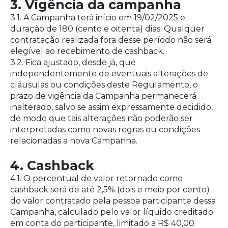
3. Vigência da campanha
3.1. A Campanha terá início em 19/02/2025 e
duração de 180 (cento e oitenta) dias. Qualquer
contratação realizada fora desse período não será
elegível ao recebimento de cashback.
3.2. Fica ajustado, desde já, que
independentemente de eventuais alterações de
cláusulas ou condições deste Regulamento, o
prazo de vigência da Campanha permanecerá
inalterado, salvo se assim expressamente decidido,
de modo que tais alterações não poderão ser
interpretadas como novas regras ou condições
relacionadas a nova Campanha.
4. Cashback
4.1. O percentual de valor retornado como
cashback será de até 2,5% (dois e meio por cento)
do valor contratado pela pessoa participante dessa
Campanha, calculado pelo valor líquido creditado
em conta do participante, limitado a R$ 40,00