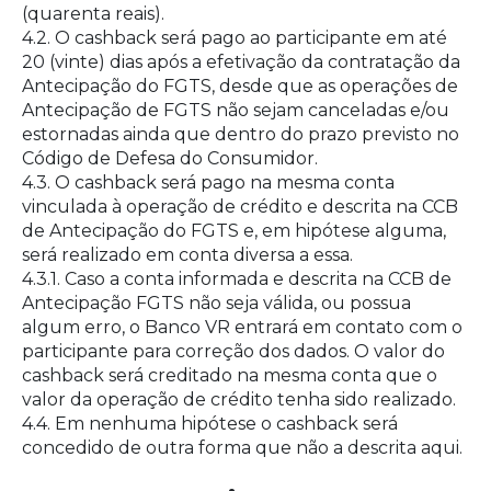
(quarenta reais).
4.2. O cashback será pago ao participante em até
20 (vinte) dias após a efetivação da contratação da
Antecipação do FGTS, desde que as operações de
Antecipação de FGTS não sejam canceladas e/ou
estornadas ainda que dentro do prazo previsto no
Código de Defesa do Consumidor.
4.3. O cashback será pago na mesma conta
vinculada à operação de crédito e descrita na CCB
de Antecipação do FGTS e, em hipótese alguma,
será realizado em conta diversa a essa.
4.3.1. Caso a conta informada e descrita na CCB de
Antecipação FGTS não seja válida, ou possua
algum erro, o Banco VR entrará em contato com o
participante para correção dos dados. O valor do
cashback será creditado na mesma conta que o
valor da operação de crédito tenha sido realizado.
4.4. Em nenhuma hipótese o cashback será
concedido de outra forma que não a descrita aqui.