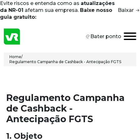
Evite riscos e entenda como as
atualizações
Skip to main content
da NR-01
afetam sua empresa.
Baixe nosso
Baixar
guia gratuito:
Bater ponto
Breadcrumb
Home
/
Regulamento Campanha de Cashback - Antecipação FGTS
Regulamento Campanha
de Cashback -
Antecipação FGTS
1. Objeto