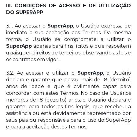
III. CONDIÇÕES DE ACESSO E DE UTILIZAÇÃO
DO SUPERAPP
3.1. Ao acessar o
SuperApp
, o Usuário expressa de
imediato a sua aceitação aos Termos. Da mesma
forma, o Usuário se compromete a utilizar o
SuperApp
apenas para fins lícitos e que respeitem
quaisquer direitos de terceiros, observando as leis e
os contratos em vigor.
3.2. Ao acessar e utilizar o
SuperApp
, o Usuário
declara e garante que possui mais de 18 (dezoito)
anos de idade e que é civilmente capaz para
concordar com estes Termos. No caso de Usuários
menores de 18 (dezoito) anos, o Usuário declara e
garante, para todos os fins legais, que recebeu a
assistência ou está devidamente representado por
seus pais ou responsáveis para o uso do SuperApp
e para a aceitação destes Termos.