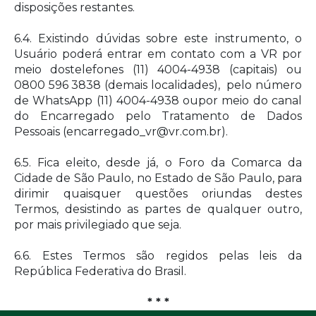
disposições restantes.
6.4. Existindo dúvidas sobre este instrumento, o
Usuário poderá entrar em contato com a VR por
meio dostelefones (11) 4004-4938 (capitais) ou
0800 596 3838 (demais localidades), pelo número
de WhatsApp (11) 4004-4938 oupor meio do canal
do Encarregado pelo Tratamento de Dados
Pessoais (encarregado_vr@vr.com.br).
6.5. Fica eleito, desde já, o Foro da Comarca da
Cidade de São Paulo, no Estado de São Paulo, para
dirimir quaisquer questões oriundas destes
Termos, desistindo as partes de qualquer outro,
por mais privilegiado que seja.
6.6. Estes Termos são regidos pelas leis da
República Federativa do Brasil.
* * *