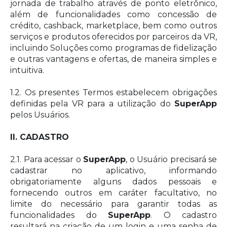
jornada de trabalho através de ponto eletrônico,
além de funcionalidades como concessão de
crédito, cashback, marketplace, bem como outros
serviços e produtos oferecidos por parceiros da VR,
incluindo Soluções como programas de fidelização
e outras vantagens e ofertas, de maneira simples e
intuitiva.
1.2. Os presentes Termos estabelecem obrigações
definidas pela VR para a utilização do
SuperApp
pelos Usuários.
II. CADASTRO
2.1. Para acessar o
SuperApp
, o Usuário precisará se
cadastrar no aplicativo, informando
obrigatoriamente alguns dados pessoais e
fornecendo outros em caráter facultativo, no
limite do necessário para garantir todas as
funcionalidades do
SuperApp
. O cadastro
resultará na criação de um login e uma senha de