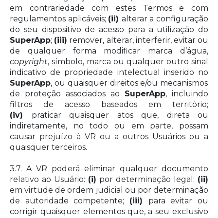
em contrariedade com estes Termos e com
regulamentos aplicáveis;
(ii)
alterar a configuração
do seu dispositivo de acesso para a utilização do
SuperApp
;
(iii)
remover, alterar, interferir, evitar ou
de qualquer forma modificar marca d’água,
copyright
, símbolo, marca ou qualquer outro sinal
indicativo de propriedade intelectual inserido no
SuperApp
, ou quaisquer direitos e/ou mecanismos
de proteção associados ao
SuperApp
, incluindo
filtros de acesso baseados em território;
(iv)
praticar quaisquer atos que, direta ou
indiretamente, no todo ou em parte, possam
causar prejuízo à VR ou a outros Usuários ou a
quaisquer terceiros.
3.7. A VR poderá eliminar qualquer documento
relativo ao Usuário:
(i)
por determinação legal;
(ii)
em virtude de ordem judicial ou por determinação
de autoridade competente;
(iii)
para evitar ou
corrigir quaisquer elementos que, a seu exclusivo