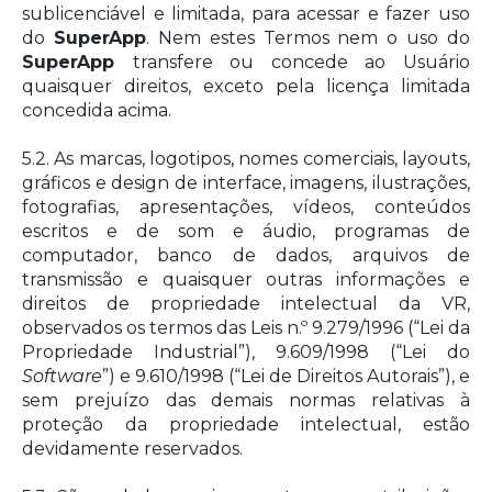
sublicenciável e limitada, para acessar e fazer uso
do
SuperApp
. Nem estes Termos nem o uso do
SuperApp
transfere ou concede ao Usuário
quaisquer direitos, exceto pela licença limitada
concedida acima.
5.2. As marcas, logotipos, nomes comerciais, layouts,
gráficos e design de interface, imagens, ilustrações,
fotografias, apresentações, vídeos, conteúdos
escritos e de som e áudio, programas de
computador, banco de dados, arquivos de
transmissão e quaisquer outras informações e
direitos de propriedade intelectual da VR,
observados os termos das Leis n.º 9.279/1996 (“Lei da
Propriedade Industrial”), 9.609/1998 (“Lei do
Software
”) e 9.610/1998 (“Lei de Direitos Autorais”), e
sem prejuízo das demais normas relativas à
proteção da propriedade intelectual, estão
devidamente reservados.