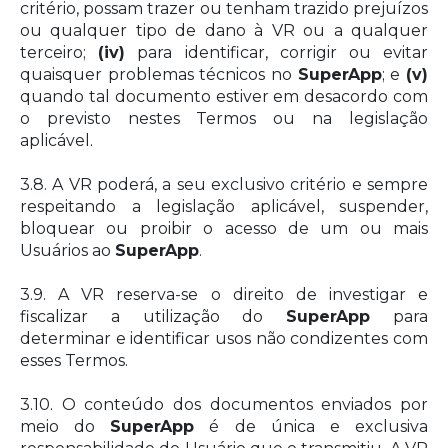
critério, possam trazer ou tenham trazido prejuízos
ou qualquer tipo de dano à VR ou a qualquer
terceiro;
(iv)
para identificar, corrigir ou evitar
quaisquer problemas técnicos no
SuperApp
; e
(v)
quando tal documento estiver em desacordo com
o previsto nestes Termos ou na legislação
aplicável.
3.8. A VR poderá, a seu exclusivo critério e sempre
respeitando a legislação aplicável, suspender,
bloquear ou proibir o acesso de um ou mais
Usuários ao
SuperApp
.
3.9. A VR reserva-se o direito de investigar e
fiscalizar a utilização do
SuperApp
para
determinar e identificar usos não condizentes com
esses Termos.
3.10. O conteúdo dos documentos enviados por
meio do
SuperApp
é de única e exclusiva