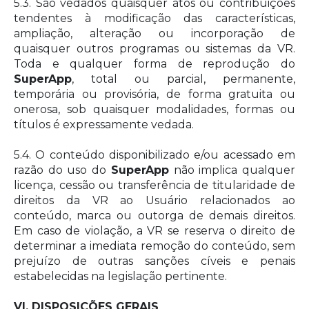
5.3. São vedados quaisquer atos ou contribuições
tendentes à modificação das características,
ampliação, alteração ou incorporação de
quaisquer outros programas ou sistemas da VR.
Toda e qualquer forma de reprodução do
SuperApp
, total ou parcial, permanente,
temporária ou provisória, de forma gratuita ou
onerosa, sob quaisquer modalidades, formas ou
títulos é expressamente vedada.
5.4. O conteúdo disponibilizado e/ou acessado em
razão do uso do
SuperApp
não implica qualquer
licença, cessão ou transferência de titularidade de
direitos da VR ao Usuário relacionados ao
conteúdo, marca ou outorga de demais direitos.
Em caso de violação, a VR se reserva o direito de
determinar a imediata remoção do conteúdo, sem
prejuízo de outras sanções cíveis e penais
estabelecidas na legislação pertinente.
VI. DISPOSIÇÕES GERAIS