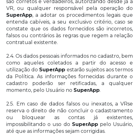
são corretos e verdadeiros, autorizando desde já a
VR, ou qualquer responsável pela operação do
SuperApp
, a adotar os procedimentos legais que
entenda cabíveis, a seu exclusivo critério, caso se
constate que os dados fornecidos são incorretos,
falsos ou contrários às regras que regem a relação
contratual existente.
2.4. Os dados pessoais informados no cadastro, bem
como aqueles coletados a partir do acesso e
utilização do
SuperApp
estarão sujeitos aos termos
da Política. As informações fornecidas durante o
cadastro poderão ser retificadas, a qualquer
momento, pelo Usuário no
SuperApp
.
2.5. Em caso de dados falsos ou inexatos, a VRse
reserva o direito de não concluir o cadastramento
ou bloquear as contas já existentes,
impossibilitando o uso do
SuperApp
pelo Usuário,
até que as informações sejam corrigidas.