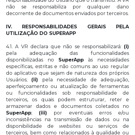
responsabilidade do Usuário que o transmitiu. A VR
não se responsabiliza por qualquer dano
decorrente de documentos enviados por terceiros.
IV. RESPONSABILIDADES GERAIS PELA
UTILIZAÇÃO DO SUPERAPP
4.1. A VR declara que não se responsabilizará:
(i)
pela adequação das funcionalidades
disponibilizadas no
SuperApp
às necessidades
específicas, estritas e não comuns ao uso regular
do aplicativo que sejam de natureza dos próprios
Usuários;
(ii)
pela necessidade de adequação,
aperfeiçoamento ou atualização de ferramentas
ou funcionalidades sob responsabilidade de
terceiros, os quais podem estruturar, reter e
armazenar dados e documentos coletados no
SuperApp
;
(iii)
por eventuais erros e/ou
inconsistências na transmissão de dados ou na
disponibilidade de
websites
ou serviços de
terceiros, bem como relacionados à qualidade ou