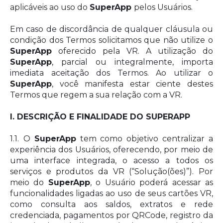
aplicáveis ao uso do
SuperApp
pelos Usuários.
Em caso de discordância de qualquer cláusula ou
condição dos Termos solicitamos que não utilize o
SuperApp
oferecido pela VR. A utilização do
SuperApp
, parcial ou integralmente, importa
imediata aceitação dos Termos. Ao utilizar o
SuperApp
, você manifesta estar ciente destes
Termos que regem a sua relação com a VR.
I. DESCRIÇÃO E FINALIDADE DO SUPERAPP
1.1.
O
SuperApp
tem como objetivo centralizar a
experiência dos Usuários, oferecendo, por meio de
uma interface integrada, o acesso a todos os
serviços e produtos da VR (“Solução(ões)”). Por
meio do
SuperApp
, o Usuário poderá acessar as
funcionalidades ligadas ao uso de seus cartões VR,
como consulta aos saldos, extratos e rede
credenciada, pagamentos por QRCode, registro da