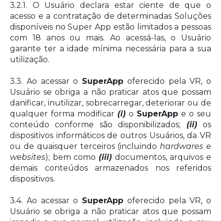
3.2.1. O Usuário declara estar ciente de que o
acesso e a contratação de determinadas Soluções
disponíveis no Super App estão limitados a pessoas
com 18 anos ou mais. Ao acessá-las, o Usuário
garante ter a idade mínima necessária para a sua
utilização.
3.3. Ao acessar o
SuperApp
oferecido pela VR, o
Usuário se obriga a não praticar atos que possam
danificar, inutilizar, sobrecarregar, deteriorar ou de
qualquer forma modificar
(i)
o
SuperApp
e o seu
conteúdo conforme são disponibilizados;
(ii)
os
dispositivos informáticos de outros Usuários, da VR
ou de quaisquer terceiros (incluindo
hardwares
e
websites
); bem como
(iii)
documentos, arquivos e
demais conteúdos armazenados nos referidos
dispositivos.
3.4. Ao acessar o
SuperApp
oferecido pela VR, o
Usuário se obriga a não praticar atos que possam