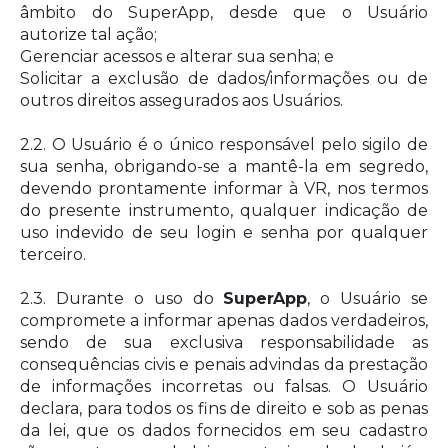
âmbito do SuperApp, desde que o Usuário
autorize tal ação;
Gerenciar acessos e alterar sua senha; e
Solicitar a exclusão de dados/informações ou de
outros direitos assegurados aos Usuários.
2.2. O Usuário é o único responsável pelo sigilo de
sua senha, obrigando-se a mantê-la em segredo,
devendo prontamente informar à VR, nos termos
do presente instrumento, qualquer indicação de
uso indevido de seu login e senha por qualquer
terceiro.
2.3. Durante o uso do
SuperApp
, o Usuário se
compromete a informar apenas dados verdadeiros,
sendo de sua exclusiva responsabilidade as
consequências civis e penais advindas da prestação
de informações incorretas ou falsas. O Usuário
declara, para todos os fins de direito e sob as penas
da lei, que os dados fornecidos em seu cadastro