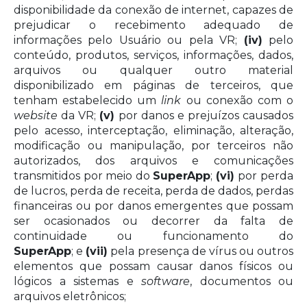
disponibilidade da conexão de internet, capazes de
prejudicar o recebimento adequado de
informações pelo Usuário ou pela VR;
(iv)
pelo
conteúdo, produtos, serviços, informações, dados,
arquivos ou qualquer outro material
disponibilizado em páginas de terceiros, que
tenham estabelecido um
link
ou conexão com o
website
da VR;
(v)
por danos e prejuízos causados
pelo acesso, interceptação, eliminação, alteração,
modificação ou manipulação, por terceiros não
autorizados, dos arquivos e comunicações
transmitidos por meio do
SuperApp
;
(vi)
por perda
de lucros, perda de receita, perda de dados, perdas
financeiras ou por danos emergentes que possam
ser ocasionados ou decorrer da falta de
continuidade ou funcionamento do
SuperApp
; e
(vii)
pela presença de vírus ou outros
elementos que possam causar danos físicos ou
lógicos a sistemas e
software
, documentos ou
arquivos eletrônicos;