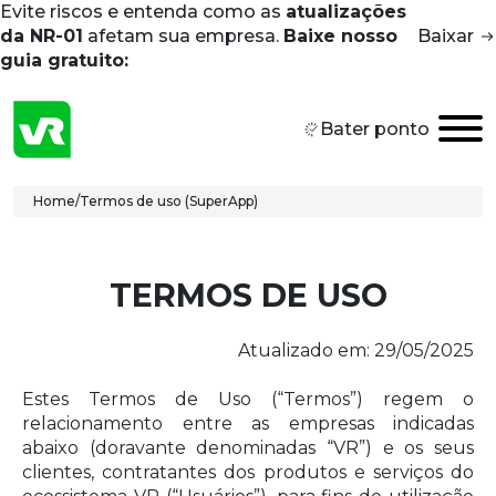
Evite riscos e entenda como as
atualizações
Skip to main content
da NR-01
afetam sua empresa.
Baixe nosso
Baixar
guia gratuito:
Bater ponto
Breadcrumb
Home
/
Termos de uso (SuperApp)
TERMOS DE USO
Atualizado em: 29/05/2025
Estes Termos de Uso (“Termos”) regem o
relacionamento entre as empresas indicadas
abaixo (doravante denominadas “VR”) e os seus
clientes, contratantes dos produtos e serviços do