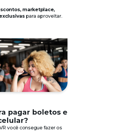
scontos, marketplace,
exclusivas
para aproveitar.
ra pagar boletos e
celular?
 VR você consegue fazer os