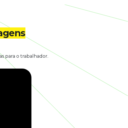
tagens
as para o trabalhador.