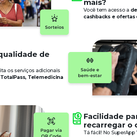
mais?
Você tem acesso a
de
cashbacks e ofertas
qualidade de
ita os serviços adicionais
TotalPass, Telemedicina
Facilidade pa
recarregar o 
Tá fácil! No SuperApp