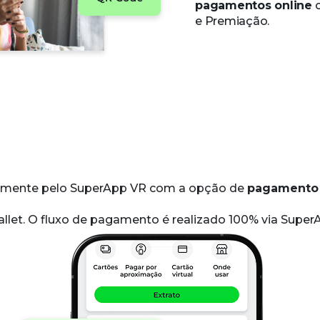
pagamentos online
c
e Premiação.
tamente pelo SuperApp VR com a opção de
pagamento 
Quero saber mais
allet. O fluxo de pagamento é realizado 100% via SuperA