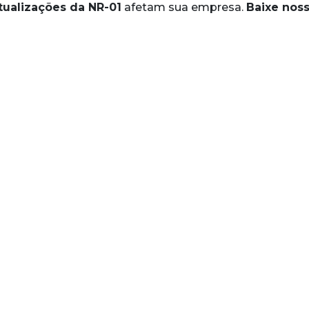
tualizações da NR-01
afetam sua empresa.
Baixe noss
Skip to main content