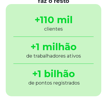
faz o resto
+110 mil
clientes
+1 milhão
de trabalhadores ativos
+1 bilhão
de pontos registrados