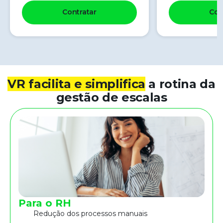
Contratar
Con
VR facilita e simplifica
a rotina da
gestão de escalas
Para o RH
Redução dos processos manuais