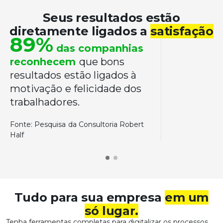
Seus resultados estão
diretamente ligados a
satisfação
89%
das companhias
reconhecem
que bons
resultados estão ligados à
motivação e felicidade dos
trabalhadores.
Fonte: Pesquisa da Consultoria Robert
Half
Tudo para sua empresa
em um
só lugar.
Tenha ferramentas completas para digitalizar os processos.