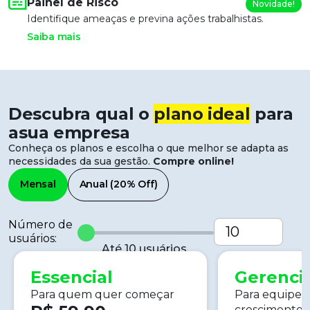
Painel de Risco
Novidade!
Identifique ameaças e previna ações trabalhistas.
Saiba mais
Descubra qual o
plano ideal
para
a
sua empresa
Conheça os planos e escolha o que melhor se adapta as
necessidades da sua gestão.
Compre online!
Mensal
Anual (20% Off)
Número de
usuários:
Até
10
usuários.
Essencial
Gerenci
Para quem quer começar
Para equipes
crescimento