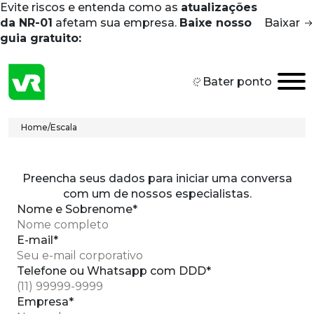
Evite riscos e entenda como as
atualizações
Skip to main content
da NR-01
afetam sua empresa.
Baixe nosso
Baixar
guia gratuito:
Bater ponto
Breadcrumb
Home
/
Escala
Preencha seus dados para iniciar uma conversa
com um de nossos especialistas.
Nome e Sobrenome*
E-mail*
Telefone ou Whatsapp com DDD*
Empresa*